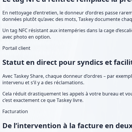
En nettoyage d’entretien, le donneur d’ordres passe rarem
données plutôt qu’avec des mots, Taskey documente cha
Un tag NFC résistant aux intempéries dans la cage d’escali
avec photo en option.
Portail client
Statut en direct pour syndics et faci
Avec Taskey Share, chaque donneur d’ordres – par exemple l
intervenu et s’il y a des réclamations.
Cela réduit drastiquement les appels à votre bureau et v
c’est exactement ce que Taskey livre.
Facturation
De l’intervention à la facture en deux 