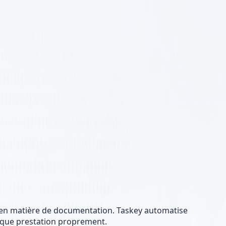
s en matière de documentation. Taskey automatise
haque prestation proprement.