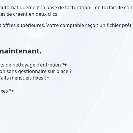
automatiquement la base de facturation – en forfait de cont
s se créent en deux clics.
 offres supérieures. Votre comptable reçoit un fichier prêt 
 maintenant.
ts de nettoyage d’entretien ?
+
on sans gestionnaire sur place ?
+
aits mensuels fixes ?
+
ixes ?
+