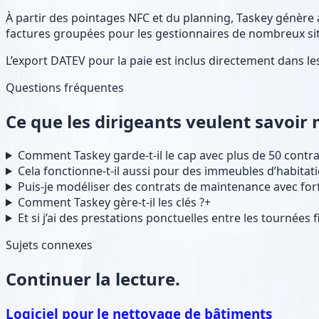
À partir des pointages NFC et du planning, Taskey génère 
factures groupées pour les gestionnaires de nombreux site
L’export DATEV pour la paie est inclus directement dans les
Questions fréquentes
Ce que les dirigeants veulent savoir
Comment Taskey garde-t-il le cap avec plus de 50 contra
Cela fonctionne-t-il aussi pour des immeubles d’habitati
Puis-je modéliser des contrats de maintenance avec forf
Comment Taskey gère-t-il les clés ?
+
Et si j’ai des prestations ponctuelles entre les tournées f
Sujets connexes
Continuer la lecture.
Logiciel pour le nettoyage de bâtiments