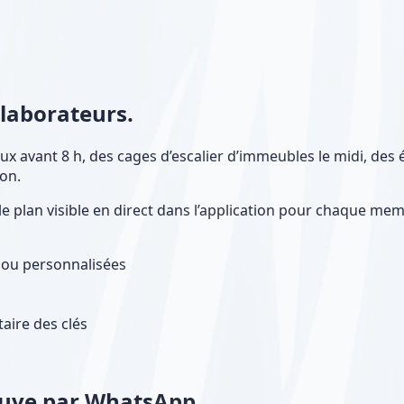
ollaborateurs.
x avant 8 h, des cages d’escalier d’immeubles le midi, des 
ion.
e plan visible en direct dans l’application pour chaque memb
 ou personnalisées
taire des clés
reuve par WhatsApp.