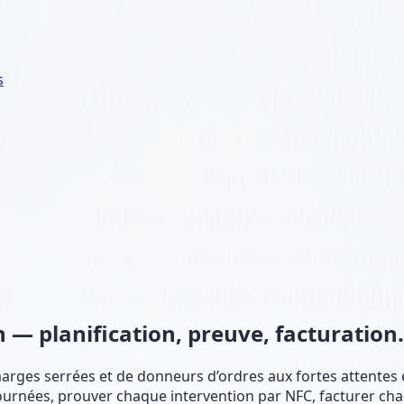
s
en —
planification, preuve, facturation.
 marges serrées et de donneurs d’ordres aux fortes attente
s tournées, prouver chaque intervention par NFC, facturer c