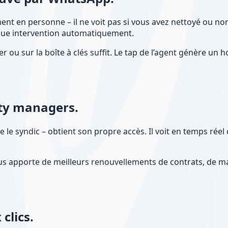
ent en personne – il ne voit pas si vous avez nettoyé ou n
que intervention automatiquement.
er ou sur la boîte à clés suffit. Le tap de l’agent génère un
lity managers.
e syndic – obtient son propre accès. Il voit en temps réel q
ous apporte de meilleurs renouvellements de contrats, de m
clics.