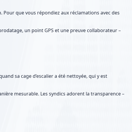
on. Pour que vous répondiez aux réclamations avec des
 horodatage, un point GPS et une preuve collaborateur –
uand sa cage d’escalier a été nettoyée, qui y est
anière mesurable. Les syndics adorent la transparence –