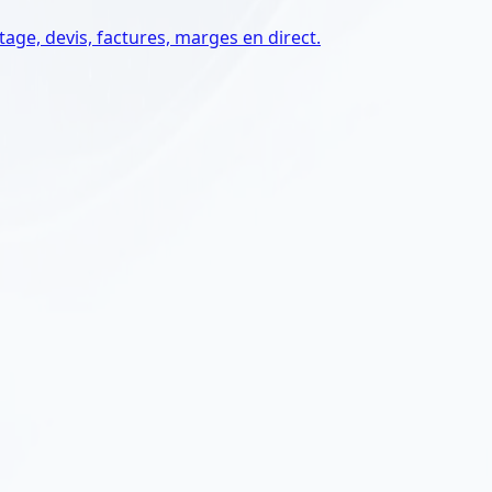
tage, devis, factures, marges en direct.