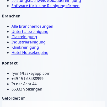
Leistungsnachweis Gebäudereinigung
Software für kleine Reinigungsfirmen
Branchen
Alle Branchenlösungen
Unterhaltsreinigung
Glasreinigung
Industriereinigung
Klinikreinigung
Hotel Housekeeping
Kontakt
fynn@taskeyapp.com
+49 151 68488999
In der Acht 44
66333 Völklingen
Gefördert im