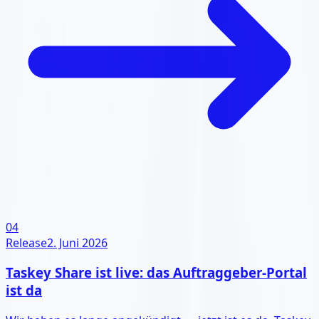
04
Release
2. Juni 2026
Taskey Share ist live: das Auftraggeber-Portal
ist da