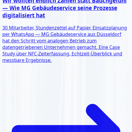
Wir wollten endlich Zahlen statt Bauchgefühl
— Wie MG Gebäudeservice seine Prozesse
digitalisiert hat
30 Mitarbeiter, Stundenzettel auf Papier, Einsatzplanung
per WhatsApp — MG Gebäudeservice aus Düsseldorf
hat den Schritt vom analogen Betrieb zum
datengetriebenen Unternehmen gemacht. Eine Case
Study über NFC-Zeiterfassung, Echtzeit-Überblick und
messbare Ergebnisse.