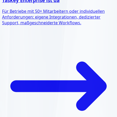
Taskey Enterprise ist da
Für Betriebe mit 50+ Mitarbeitern oder individuellen
Anforderungen: eigene Integrationen, dedizierter
Support, maßgeschneiderte Workflows.