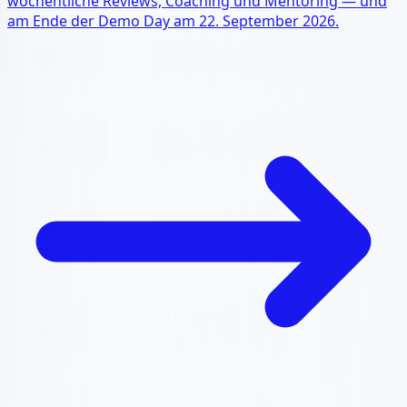
wöchentliche Reviews, Coaching und Mentoring — und
am Ende der Demo Day am 22. September 2026.