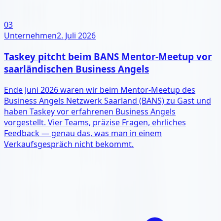
03
Unternehmen
2. Juli 2026
Taskey pitcht beim BANS Mentor-Meetup vor
saarländischen Business Angels
Ende Juni 2026 waren wir beim Mentor-Meetup des
Business Angels Netzwerk Saarland (BANS) zu Gast und
haben Taskey vor erfahrenen Business Angels
vorgestellt. Vier Teams, präzise Fragen, ehrliches
Feedback — genau das, was man in einem
Verkaufsgespräch nicht bekommt.