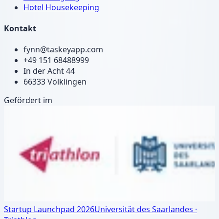
Hotel Housekeeping
Kontakt
fynn@taskeyapp.com
+49 151 68488999
In der Acht 44
66333 Völklingen
Gefördert im
Startup Launchpad 2026
Universität des Saarlandes ·