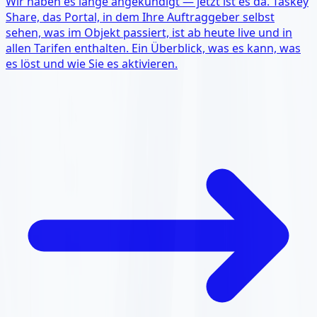
Wir haben es lange angekündigt — jetzt ist es da. Taskey
Share, das Portal, in dem Ihre Auftraggeber selbst
sehen, was im Objekt passiert, ist ab heute live und in
allen Tarifen enthalten. Ein Überblick, was es kann, was
es löst und wie Sie es aktivieren.