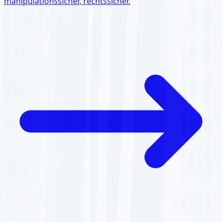
manipulationssicher, rechtssicher.