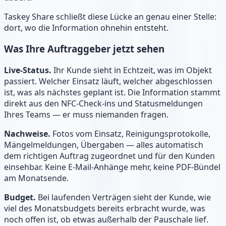
Taskey Share schließt diese Lücke an genau einer Stelle:
dort, wo die Information ohnehin entsteht.
Was Ihre Auftraggeber jetzt sehen
Live-Status.
Ihr Kunde sieht in Echtzeit, was im Objekt
passiert. Welcher Einsatz läuft, welcher abgeschlossen
ist, was als nächstes geplant ist. Die Information stammt
direkt aus den NFC-Check-ins und Statusmeldungen
Ihres Teams — er muss niemanden fragen.
Nachweise.
Fotos vom Einsatz, Reinigungsprotokolle,
Mängelmeldungen, Übergaben — alles automatisch
dem richtigen Auftrag zugeordnet und für den Kunden
einsehbar. Keine E-Mail-Anhänge mehr, keine PDF-Bündel
am Monatsende.
Budget.
Bei laufenden Verträgen sieht der Kunde, wie
viel des Monatsbudgets bereits erbracht wurde, was
noch offen ist, ob etwas außerhalb der Pauschale lief.