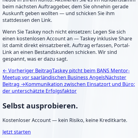
beim nächsten Auftraggeber, dem Sie ohnehin gerade
Auskunft geben wollten — und schicken Sie ihm
stattdessen den Link.
Wenn Sie Taskey noch nicht einsetzen: Legen Sie sich
einen kostenlosen Account an — Taskey inklusive Share
ist damit direkt einsatzbereit. Auftrag erfassen, Portal-
Link an einen Bestandskunden schicken. Wir sind
gespannt, was er dazu sagt.
← Vorheriger Beitrag
Taskey pitcht beim BANS Mentor-
Meetup vor saarländischen Business Angels
Nächster
Beitrag →
Kommunikation zwischen Einsatzort und Büro:
der unterschätzte Erfolgsfaktor
Selbst ausprobieren.
Kostenloser Account — kein Risiko, keine Kreditkarte.
Jetzt starten