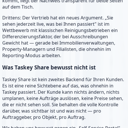
kommt, liegt der Nachweis transparent für beide Seiten
auf dem Tisch.
Drittens: Der Vertrieb hat ein neues Argument. „Sie
sehen jederzeit live, was bei Ihnen passiert" ist im
Wettbewerb mit klassischen Reinigungsbetrieben ein
Differenzierungsfaktor, der bei Ausschreibungen
Gewicht hat — gerade bei Immobilienverwaltungen,
Property-Managern und Filialisten, die ohnehin im
Reporting-Modus arbeiten.
Was Taskey Share bewusst nicht ist
Taskey Share ist kein zweites Backend für Ihren Kunden.
Es ist eine reine Sichtebene auf das, was ohnehin in
Taskey passiert. Der Kunde kann nichts ändern, nichts
umplanen, keine Aufträge auslösen, keine Preise sehen,
die er nicht sehen soll. Sie behalten die volle Kontrolle
darüber, was sichtbar ist und was nicht — pro
Auftraggeber, pro Objekt, pro Auftrag.