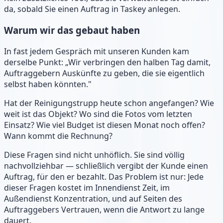
da, sobald Sie einen Auftrag in Taskey anlegen.
Warum wir das gebaut haben
In fast jedem Gespräch mit unseren Kunden kam
derselbe Punkt: „Wir verbringen den halben Tag damit,
Auftraggebern Auskünfte zu geben, die sie eigentlich
selbst haben könnten."
Hat der Reinigungstrupp heute schon angefangen? Wie
weit ist das Objekt? Wo sind die Fotos vom letzten
Einsatz? Wie viel Budget ist diesen Monat noch offen?
Wann kommt die Rechnung?
Diese Fragen sind nicht unhöflich. Sie sind völlig
nachvollziehbar — schließlich vergibt der Kunde einen
Auftrag, für den er bezahlt. Das Problem ist nur: Jede
dieser Fragen kostet im Innendienst Zeit, im
Außendienst Konzentration, und auf Seiten des
Auftraggebers Vertrauen, wenn die Antwort zu lange
dauert.