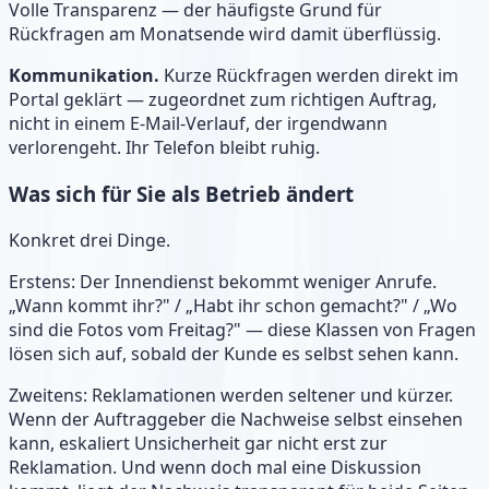
Volle Transparenz — der häufigste Grund für
Rückfragen am Monatsende wird damit überflüssig.
Kommunikation.
Kurze Rückfragen werden direkt im
Portal geklärt — zugeordnet zum richtigen Auftrag,
nicht in einem E-Mail-Verlauf, der irgendwann
verlorengeht. Ihr Telefon bleibt ruhig.
Was sich für Sie als Betrieb ändert
Konkret drei Dinge.
Erstens: Der Innendienst bekommt weniger Anrufe.
„Wann kommt ihr?" / „Habt ihr schon gemacht?" / „Wo
sind die Fotos vom Freitag?" — diese Klassen von Fragen
lösen sich auf, sobald der Kunde es selbst sehen kann.
Zweitens: Reklamationen werden seltener und kürzer.
Wenn der Auftraggeber die Nachweise selbst einsehen
kann, eskaliert Unsicherheit gar nicht erst zur
Reklamation. Und wenn doch mal eine Diskussion