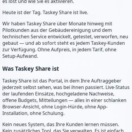
es löst und wie Sie es aktivieren.
Heute ist der Tag. Taskey Share ist live.
Wir haben Taskey Share über Monate hinweg mit
Pilotkunden aus der Gebäudereinigung und dem
technischen Service entwickelt, getestet, verworfen, neu
gebaut — und ab sofort steht es jedem Taskey-Kunden
zur Verfügung. Ohne Aufpreis, in jedem Tarif, ohne
Setup-Aufwand.
Was Taskey Share ist
Taskey Share ist das Portal, in dem Ihre Auftraggeber
jederzeit selbst sehen, was bei ihnen passiert. Live-Status
der laufenden Einsätze, hochgeladene Nachweise,
offene Budgets, Mitteilungen — alles in einer schlanken
Browser-Ansicht, ohne Login-Hürde, ohne App-
Installation, ohne Schulung.
Kein neues System, das Ihre Kunden lernen müssen.
Kein zusätzliches Tool, das Sie verwalten. Es ist einfach