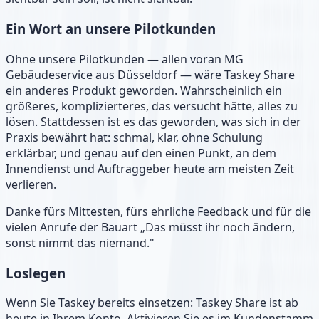
Ein Wort an unsere Pilotkunden
Ohne unsere Pilotkunden — allen voran MG
Gebäudeservice aus Düsseldorf — wäre Taskey Share
ein anderes Produkt geworden. Wahrscheinlich ein
größeres, komplizierteres, das versucht hätte, alles zu
lösen. Stattdessen ist es das geworden, was sich in der
Praxis bewährt hat: schmal, klar, ohne Schulung
erklärbar, und genau auf den einen Punkt, an dem
Innendienst und Auftraggeber heute am meisten Zeit
verlieren.
Danke fürs Mittesten, fürs ehrliche Feedback und für die
vielen Anrufe der Bauart „Das müsst ihr noch ändern,
sonst nimmt das niemand."
Loslegen
Wenn Sie Taskey bereits einsetzen: Taskey Share ist ab
heute in Ihrem Konto. Aktivieren Sie es im Kundenstamm