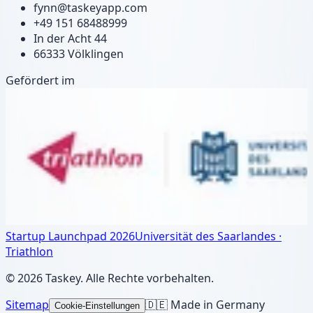
fynn@taskeyapp.com
+49 151 68488999
In der Acht 44
66333 Völklingen
Gefördert im
Startup Launchpad 2026
Universität des Saarlandes ·
Triathlon
©
2026
Taskey.
Alle Rechte vorbehalten.
Sitemap
🇩🇪 Made in Germany
Cookie-Einstellungen