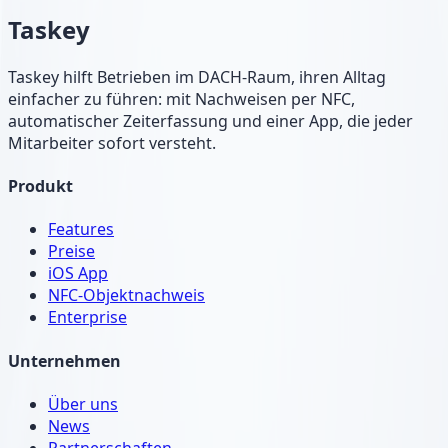
Taskey
Taskey hilft Betrieben im DACH-Raum, ihren Alltag
einfacher zu führen: mit Nachweisen per NFC,
automatischer Zeiterfassung und einer App, die jeder
Mitarbeiter sofort versteht.
Produkt
Features
Preise
iOS App
NFC-Objektnachweis
Enterprise
Unternehmen
Über uns
News
Partnerschaften