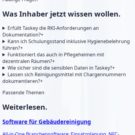
Was Inhaber jetzt wissen wollen.
Erfüllt Taskey die RKI-Anforderungen an
Dokumentation?
+
Kann ich Schulungsstand inklusive Hygienebelehrung
führen?
+
Funktioniert das auch in Pflegeheimen mit
dezentralen Räumen?
+
Wie sicher sind die sensiblen Daten in Taskey?
+
Lassen sich Reinigungsmittel mit Chargennummern
dokumentieren?
+
Passende Themen
Weiterlesen.
Software für Gebäudereinigung
All-in-One Branchensoftware: Einsatzplanung, NFC-